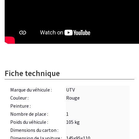
Fiche technique
Marque du véhicule :
UTV
Couleur :
Rouge
Peinture :
Nombre de place :
1
Poids du véhicule :
105 kg
Dimensions du carton :
Dimension de la voiture :
145x95x110