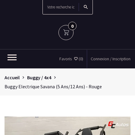
0
Favoris
(0)
Connexion / Inscription
Accueil
Buggy / 4x4
Buggy Electrique Savana (5 Ans/12 Ans) - Rouge